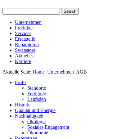
Unternehmen
Produkte
Services
Ersatzteile
Reparaturen
Swapstore
Aktuelles
Karriere
Aktuelle Seite:
Home
Unternehmen
AGB
Profil
Standorte
Fertigung
Leitfaden
Historie
Qualität und Energie
Nachhaltigkeit
Ökologie
Soziales Engagement
Ökonomie
Referenzen