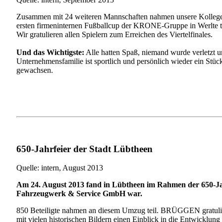
Zusammen mit 24 weiteren Mannschaften nahmen unsere Kolleg
ersten firmeninternen Fußballcup der KRONE-Gruppe in Werlte te
Wir gratulieren allen Spielern zum Erreichen des Viertelfinales.
Und das Wichtigste:
Alle hatten Spaß, niemand wurde verletzt u
Unternehmensfamilie ist sportlich und persönlich wieder ein Stü
gewachsen.
650-Jahrfeier der Stadt Lübtheen
Quelle: intern, August 2013
Am 24. August 2013 fand in Lübtheen im Rahmen der 650-Ja
Fahrzeugwerk & Service GmbH war.
850 Beteiligte nahmen an diesem Umzug teil. BRÜGGEN gratuliert
mit vielen historischen Bildern einen Einblick in die Entwicklun