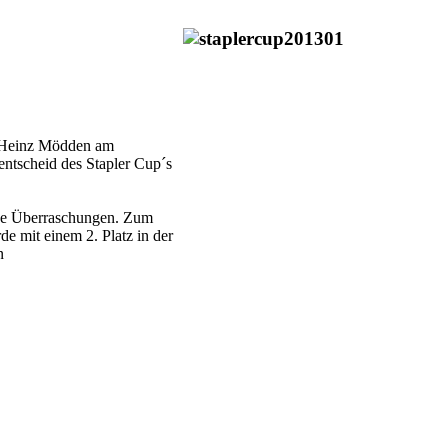
er Heinz Mödden am
tscheid des Stapler Cup´s
ige Überraschungen. Zum
e mit einem 2. Platz in der
n