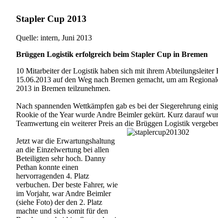
Stapler Cup 2013
Quelle: intern, Juni 2013
Brüggen Logistik erfolgreich beim Stapler Cup in Bremen
10 Mitarbeiter der Logistik haben sich mit ihrem Abteilungsleit
15.06.2013 auf den Weg nach Bremen gemacht, um am Regionalen
2013 in Bremen teilzunehmen.
Nach spannenden Wettkämpfen gab es bei der Siegerehrung ein
Rookie of the Year wurde Andre Beimler gekürt. Kurz darauf wurd
Teamwertung ein weiterer Preis an die Brüggen Logistik vergebe
Jetzt war die Erwartungshaltung
an die Einzelwertung bei allen
Beteiligten sehr hoch. Danny
Pethan konnte einen
hervorragenden 4. Platz
verbuchen. Der beste Fahrer, wie
im Vorjahr, war Andre Beimler
(siehe Foto) der den 2. Platz
machte und sich somit für den