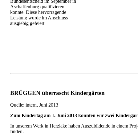
Bundesentscheid im September in
Aschaffenburg qualifizieren
konnte. Diese hervorragende
Leistung wurde im Anschluss
ausgiebig gefeiert.
BRÜGGEN überrascht Kindergärten
Quelle: intern, Juni 2013
Zum Kindertag am 1. Juni 2013 konnten wir zwei Kindergärt
In unserem Werk in Herzlake haben Auszubildende in einem Projek
finden.