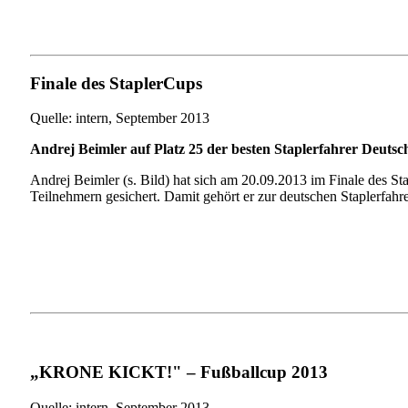
Finale des StaplerCups
Quelle: intern, September 2013
Andrej Beimler auf Platz 25 der besten Staplerfahrer Deutsc
Andrej Beimler (s. Bild) hat sich am 20.09.2013 im Finale des S
Teilnehmern gesichert. Damit gehört er zur deutschen Staplerfa
„KRONE KICKT!" – Fußballcup 2013
Quelle: intern, September 2013