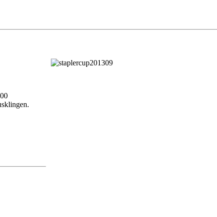
000
usklingen.