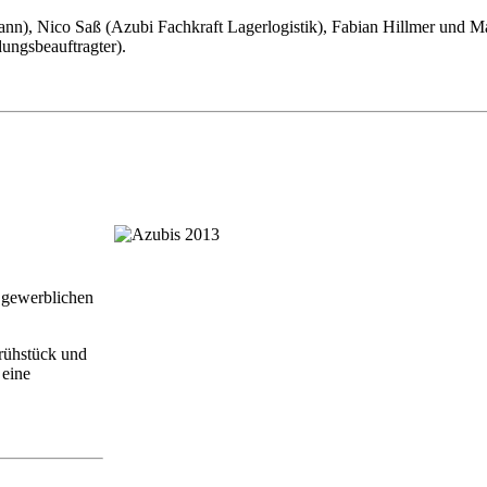
ann), Nico Saß (Azubi Fachkraft Lagerlogistik), Fabian Hillmer und M
ungsbeauftragter).
 gewerblichen
Frühstück und
 eine