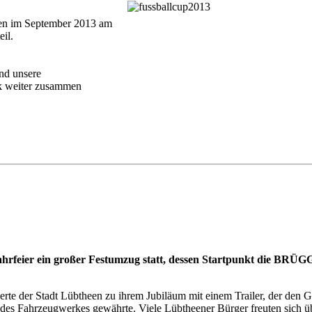
en im September 2013 am
il.
nd unsere
ck weiter zusammen
hrfeier ein großer Festumzug statt, dessen Startpunkt die BRÜ
e der Stadt Lübtheen zu ihrem Jubiläum mit einem Trailer, der den Gä
g des Fahrzeugwerkes gewährte. Viele Lübtheener Bürger freuten sich ü