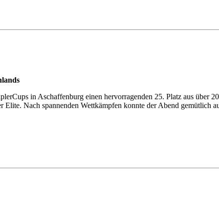
hlands
taplerCups in Aschaffenburg einen hervorragenden 25. Platz aus über 2
hrer Elite. Nach spannenden Wettkämpfen konnte der Abend gemütlich a