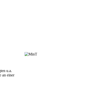
ten u.a.
e an einer