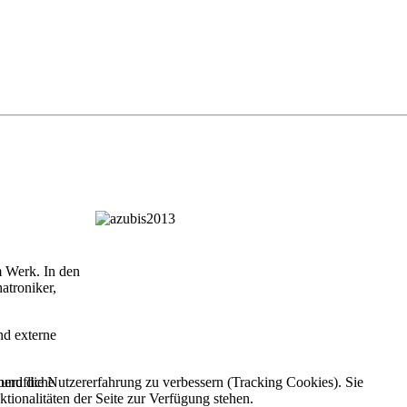
 Werk. In den
atroniker,
nd externe
berufliche
e und die Nutzererfahrung zu verbessern (Tracking Cookies). Sie
tionalitäten der Seite zur Verfügung stehen.