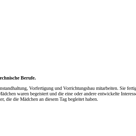
echnische Berufe.
tandhaltung, Vorfertigung und Vorrichtungsbau mitarbeiten. Sie fertig
Mädchen waren begeistert und die eine oder andere entwickelte Interess
er, die die Mädchen an diesem Tag begleitet haben.