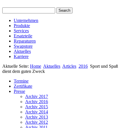
Unternehmen
Produkte
Services
Ersatzteile
Reparaturen
Swapstore
Aktuelles
Karriere
Aktuelle Seite:
Home
Aktuelles
Articles
2016
Sport und Spaß
dient dem guten Zweck
Termine
Zertifikate
Presse
Archiv 2017
Archiv 2016
Archiv 2015
Archiv 2014
Archiv 2013
Archiv 2012
Archiv 2011