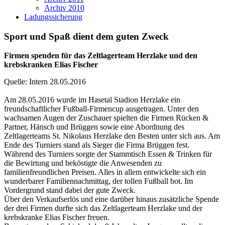
Archiv 2010
Ladungssicherung
Sport und Spaß dient dem guten Zweck
Firmen spenden für das Zeltlagerteam Herzlake und den
krebskranken Elias Fischer
Quelle: Intern 28.05.2016
Am 28.05.2016 wurde im Hasetal Stadion Herzlake ein
freundschaftlicher Fußball-Firmencup ausgetragen. Unter den
wachsamen Augen der Zuschauer spielten die Firmen Rücken &
Partner, Hänsch und Brüggen sowie eine Abordnung des
Zeltlagerteams St. Nikolaus Herzlake den Besten unter sich aus. Am
Ende des Turniers stand als Sieger die Firma Brüggen fest.
Während des Turniers sorgte der Stammtisch Essen & Trinken für
die Bewirtung und beköstigte die Anwesenden zu
familienfreundlichen Preisen. Alles in allem entwickelte sich ein
wunderbarer Familiennachmittag, der tollen Fußball bot. Im
Vordergrund stand dabei der gute Zweck.
Über den Verkaufserlös und eine darüber hinaus zusätzliche Spende
der drei Firmen durfte sich das Zeltlagerteam Herzlake und der
krebskranke Elias Fischer freuen.