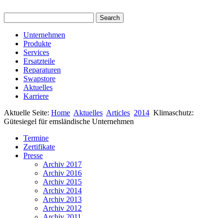
Unternehmen
Produkte
Services
Ersatzteile
Reparaturen
Swapstore
Aktuelles
Karriere
Aktuelle Seite:
Home
Aktuelles
Articles
2014
Klimaschutz:
Gütesiegel für emsländische Unternehmen
Termine
Zertifikate
Presse
Archiv 2017
Archiv 2016
Archiv 2015
Archiv 2014
Archiv 2013
Archiv 2012
Archiv 2011