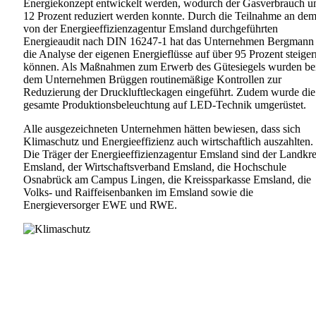
Energiekonzept entwickelt werden, wodurch der Gasverbrauch 
12 Prozent reduziert werden konnte. Durch die Teilnahme an de
von der Energieeffizienzagentur Emsland durchgeführten
Energieaudit nach DIN 16247-1 hat das Unternehmen Bergmann
die Analyse der eigenen Energieflüsse auf über 95 Prozent steiger
können. Als Maßnahmen zum Erwerb des Gütesiegels wurden be
dem Unternehmen Brüggen routinemäßige Kontrollen zur
Reduzierung der Druckluftleckagen eingeführt. Zudem wurde die
gesamte Produktionsbeleuchtung auf LED-Technik umgerüstet.
Alle ausgezeichneten Unternehmen hätten bewiesen, dass sich
Klimaschutz und Energieeffizienz auch wirtschaftlich auszahlten.
Die Träger der Energieeffizienzagentur Emsland sind der Landkre
Emsland, der Wirtschaftsverband Emsland, die Hochschule
Osnabrück am Campus Lingen, die Kreissparkasse Emsland, die
Volks- und Raiffeisenbanken im Emsland sowie die
Energieversorger EWE und RWE.