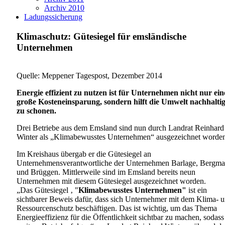
Archiv 2010
Ladungssicherung
Klimaschutz: Gütesiegel für emsländische
Unternehmen
Quelle: Meppener Tagespost, Dezember 2014
Energie effizient zu nutzen ist für Unternehmen nicht nur ein
große Kosteneinsparung, sondern hilft die Umwelt nachhalti
zu schonen.
Drei Betriebe aus dem Emsland sind nun durch Landrat Reinhard
Winter als „Klimabewusstes Unternehmen“ ausgezeichnet worde
Im Kreishaus übergab er die Gütesiegel an
Unternehmensverantwortliche der Unternehmen Barlage, Bergm
und Brüggen. Mittlerweile sind im Emsland bereits neun
Unternehmen mit diesem Gütesiegel ausgezeichnet worden.
„Das Gütesiegel ‚ "
Klimabewusstes Unternehmen"
ist ein
sichtbarer Beweis dafür, dass sich Unternehmer mit dem Klima- 
Ressourcenschutz beschäftigen. Das ist wichtig, um das Thema
Energieeffizienz für die Öffentlichkeit sichtbar zu machen, sodass