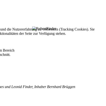
e und die Nutzererfahrung zu verbessern (Tracking Cookies). Sie
tionalitäten der Seite zur Verfügung stehen.
im Bereich
chnitt.
Agnes und Leonid Finder, Inhaber Bernhard Brüggen