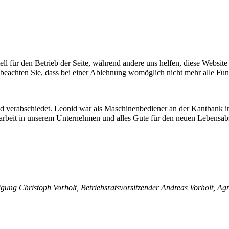
ell für den Betrieb der Seite, während andere uns helfen, diese Websit
 beachten Sie, dass bei einer Ablehnung womöglich nicht mehr alle Funk
nd verabschiedet. Leonid war als Maschinenbediener an der Kantbank 
tarbeit in unserem Unternehmen und alles Gute für den neuen Lebensabs
tigung Christoph Vorholt, Betriebsratsvorsitzender Andreas Vorholt, 