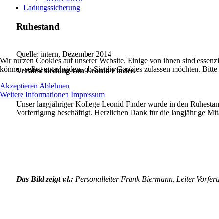
Ladungssicherung
Ruhestand
Quelle: intern, Dezember 2014
Wir nutzen Cookies auf unserer Website. Einige von ihnen sind essenzi
können selbst entscheiden, ob Sie die Cookies zulassen möchten. Bitte
Verabschiedung von Leonid Finder.
Akzeptieren
Ablehnen
Weitere Informationen
Impressum
Unser langjähriger Kollege Leonid Finder wurde in den Ruhesta
Vorfertigung beschäftigt. Herzlichen Dank für die langjährige Mi
Das Bild zeigt v.l.:
Personalleiter Frank Biermann, Leiter Vorfer