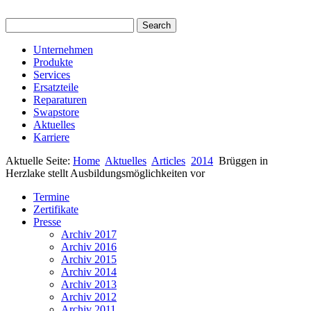
Unternehmen
Produkte
Services
Ersatzteile
Reparaturen
Swapstore
Aktuelles
Karriere
Aktuelle Seite:
Home
Aktuelles
Articles
2014
Brüggen in
Herzlake stellt Ausbildungsmöglichkeiten vor
Termine
Zertifikate
Presse
Archiv 2017
Archiv 2016
Archiv 2015
Archiv 2014
Archiv 2013
Archiv 2012
Archiv 2011