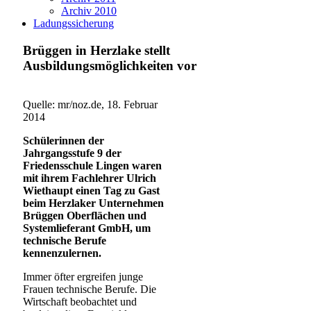
Archiv 2010
Ladungssicherung
Brüggen in Herzlake stellt
Ausbildungsmöglichkeiten vor
Quelle: mr/noz.de, 18. Februar
2014
Schülerinnen der
Jahrgangsstufe 9 der
Friedensschule Lingen waren
mit ihrem Fachlehrer Ulrich
Wiethaupt einen Tag zu Gast
beim Herzlaker Unternehmen
Brüggen Oberflächen und
Systemlieferant GmbH, um
technische Berufe
kennenzulernen.
Immer öfter ergreifen junge
Frauen technische Berufe. Die
Wirtschaft beobachtet und